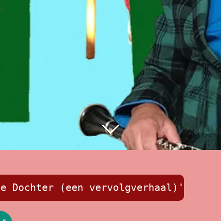
De Dochter (een vervolgverhaal)'